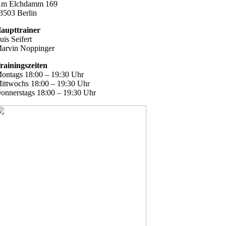
m Elchdamm 169
3503 Berlin
aupttrainer
uis Seifert
arvin Noppinger
rainingszeiten
ontags 18:00 – 19:30 Uhr
ittwochs 18:00 – 19:30 Uhr
onnerstags 18:00 – 19:30 Uhr