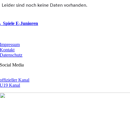
 Spiele E-Junioren
Impressum
Kontakt
Datenschutz
Social Media
offizieller Kanal
U19 Kanal