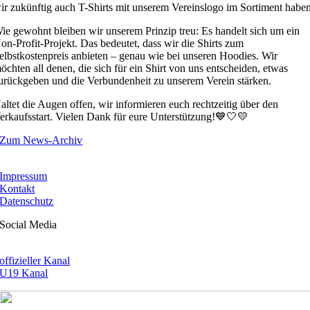
ir zukünftig auch T-Shirts mit unserem Vereinslogo im Sortiment haben
ie gewohnt bleiben wir unserem Prinzip treu: Es handelt sich um ein
on-Profit-Projekt. Das bedeutet, dass wir die Shirts zum
elbstkostenpreis anbieten – genau wie bei unseren Hoodies. Wir
öchten all denen, die sich für ein Shirt von uns entscheiden, etwas
urückgeben und die Verbundenheit zu unserem Verein stärken.
altet die Augen offen, wir informieren euch rechtzeitig über den
erkaufsstart. Vielen Dank für eure Unterstützung!💙🤍💛
Zum News-Archiv
Impressum
Kontakt
Datenschutz
Social Media
offizieller Kanal
U19 Kanal